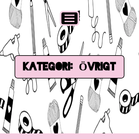
Kategori:
Övrigt