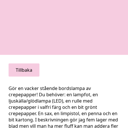
Tillbaka
Gör en vacker stående bordslampa av
crepepapper! Du behöver: en lampfot, en
ljuskälla/glödlampa (LED), en rulle med
crepepapper i valfri färg och en bit grönt
crepepapper. En sax, en limpistol, en penna och en
bit kartong. I beskrivningen gör jag fem lager med
blad men vill man ha mer fluff kan man addera fler