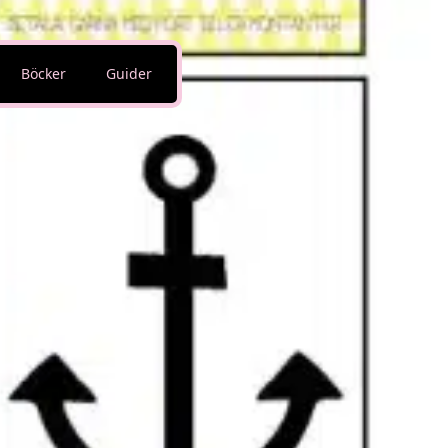
Böcker
Guider