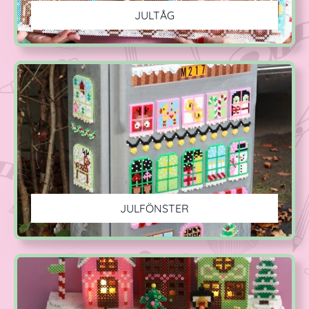
JULTÅG
JULFÖNSTER