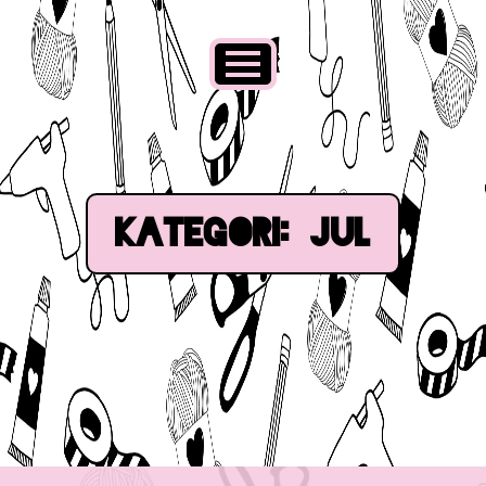
Kategori:
Jul