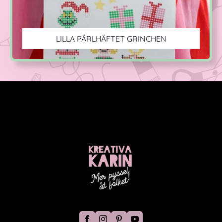
LILLA PÄRLHÄFTET GRINCHEN