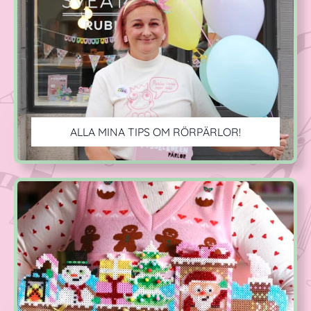
ALLA MINA TIPS OM RÖRPÄRLOR!