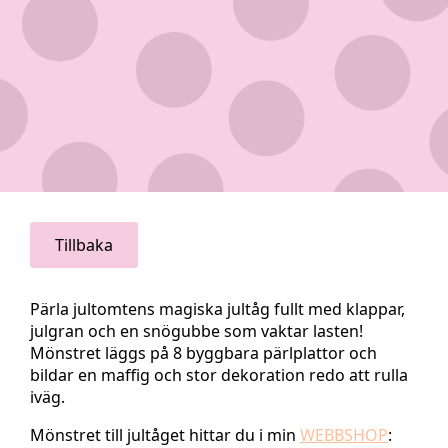
Tillbaka
Pärla jultomtens magiska jultåg fullt med klappar,
julgran och en snögubbe som vaktar lasten!
Mönstret läggs på 8 byggbara pärlplattor och
bildar en maffig och stor dekoration redo att rulla
iväg.
Mönstret till jultåget hittar du i min
WEBBSHOP
: