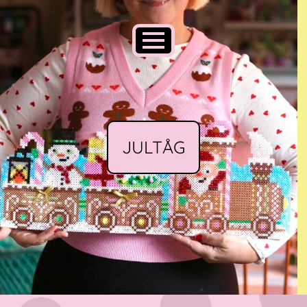
JULTÅG