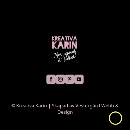
©
Kreativa Karin | Skapad av
Vestergård Webb &
Design