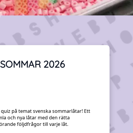
-SOMMAR 2026
sik quiz på temat svenska sommarlåtar! Ett
la och nya låtar med den rätta
nde följdfrågor till varje låt.