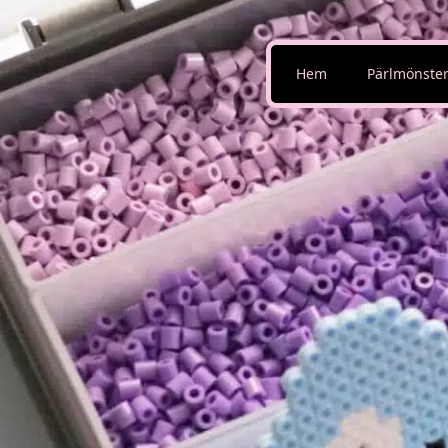
Hem
Pärlmönste