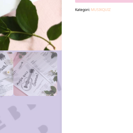
Kategori:
MUSIKQUIZ