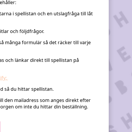
ehåller:
åtarna i spellistan och en utslagfråga till låt
ttitlar och följdfrågor.
 så många formulär så det räcker till varje
och länkar direkt till spellistan på
ify:
d så du hittar spellistan.
till den mailadress som anges direkt efter
orgen om inte du hittar din beställning.