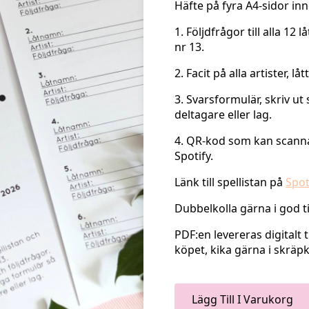
Häfte på fyra A4-sidor inn
1. Följdfrågor till alla 12 l
nr 13.
2. Facit på alla artister, lå
3. Svarsformulär, skriv ut
deltagare eller lag.
4. QR-kod som kan scannas 
Spotify.
Länk till spellistan på
Spot
Dubbelkolla gärna i god ti
PDF:en levereras digitalt 
köpet, kika gärna i skräpk
Lägg Till I Varukorg