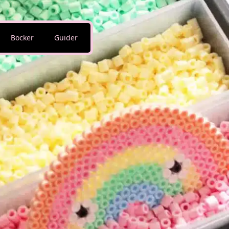
Böcker
Guider