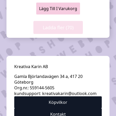
Lägg Till I Varukorg
Ladda fler (70)
Kreativa Karin AB
Gamla Björlandavägen 34 a, 417 20
Göteborg
Org.nr.: 559144-5605
kundsupport:
kreativakarin@outlook.com
Köpvilkor
Kontakt