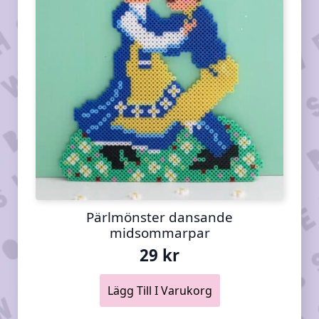
Pärlmönster dansande
midsommarpar
29
kr
Lägg Till I Varukorg