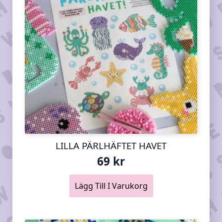
LILLA PÄRLHÄFTET HAVET
69
kr
Lägg Till I Varukorg