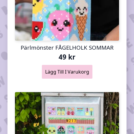
Pärlmönster FÅGELHOLK SOMMAR
49
kr
Lägg Till I Varukorg