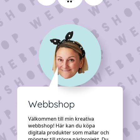
Webbshop
Välkommen till min kreativa
webbshop! Här kan du köpa
digitala produkter som mallar och
mönster till större pärlprojekt. Du