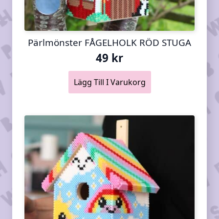
Pärlmönster FÅGELHOLK RÖD STUGA
49
kr
Lägg Till I Varukorg