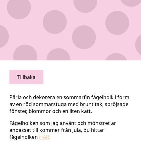
Tillbaka
Pärla och dekorera en sommarfin fågelholk i form
av en röd sommarstuga med brunt tak, spröjsade
fönster, blommor och en liten katt.
Fågelholken som jag använt och mönstret är
anpassat till kommer från Jula, du hittar
fågelholken
HÄR: