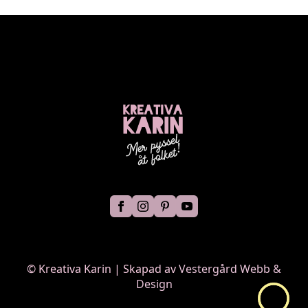
©
Kreativa Karin | Skapad av
Vestergård Webb &
Design