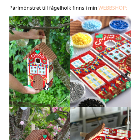
Pärlmönstret till fågelholk finns i min
WEBBSHOP: