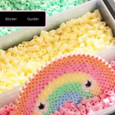
Böcker
Guider