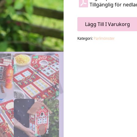
Tillgänglig för nedl
Lägg Till I Varukorg
Kategori:
Pärlmönster