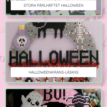
STORA PÄRLHÄFTET HALLOWEEN
HALLOWEENKRANS-LÄSKIG!