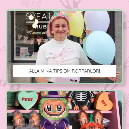
ALLA MINA TIPS OM RÖRPÄRLOR!