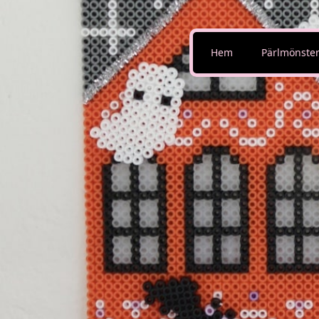
Hem
Pärlmönste