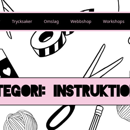
r
Trycksaker
Omslag
Webbshop
Workshops
tegori:
INSTRUKTI