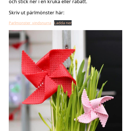
och stick ner i en kruka eller rabatt.
Skriv ut pärlmönster här:
Parlmonster_vindsnurra
Ladda ner