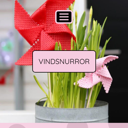
VINDSNURROR