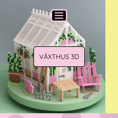
VÄXTHUS 3D