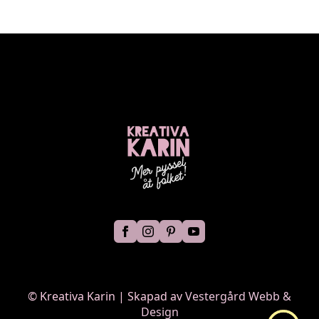
©
Kreativa Karin | Skapad av
Vestergård Webb &
Design