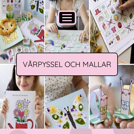
VÅRPYSSEL OCH MALLAR