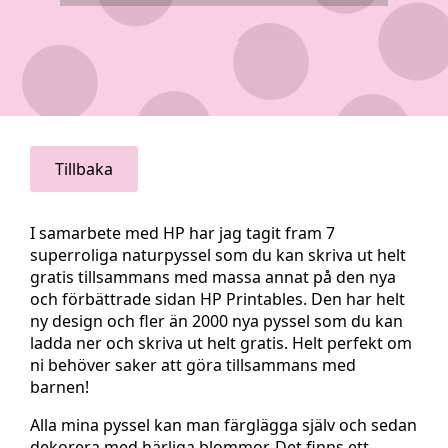
Tillbaka
I samarbete med HP har jag tagit fram 7
superroliga naturpyssel som du kan skriva ut helt
gratis tillsammans med massa annat på den nya
och förbättrade sidan HP Printables. Den har helt
ny design och fler än 2000 nya pyssel som du kan
ladda ner och skriva ut helt gratis. Helt perfekt om
ni behöver saker att göra tillsammans med
barnen!
Alla mina pyssel kan man färglägga själv och sedan
dekorera med härliga blommor. Det finns ett