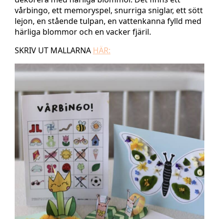
vårbingo, ett memoryspel, snurriga sniglar, ett sött
lejon, en stående tulpan, en vattenkanna fylld med
härliga blommor och en vacker fjäril.
SKRIV UT MALLARNA
HÄR: