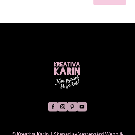
©
Kreativa Karin | Skapad av
Vestergård Webb &