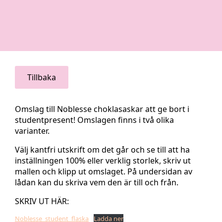
Tillbaka
Omslag till Noblesse choklasaskar att ge bort i
studentpresent! Omslagen finns i två olika
varianter.
Välj kantfri utskrift om det går och se till att ha
inställningen 100% eller verklig storlek, skriv ut
mallen och klipp ut omslaget. På undersidan av
lådan kan du skriva vem den är till och från.
SKRIV UT HÄR:
Noblesse_student_flaska
Ladda ner