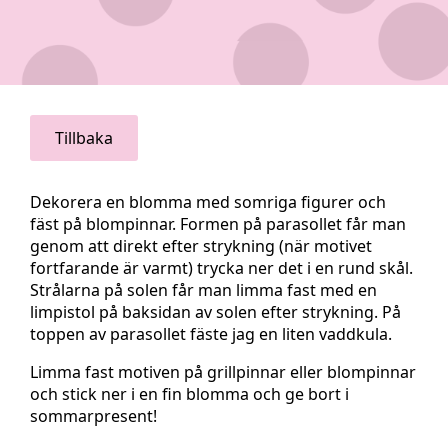
Tillbaka
Dekorera en blomma med somriga figurer och
fäst på blompinnar. Formen på parasollet får man
genom att direkt efter strykning (när motivet
fortfarande är varmt) trycka ner det i en rund skål.
Strålarna på solen får man limma fast med en
limpistol på baksidan av solen efter strykning. På
toppen av parasollet fäste jag en liten vaddkula.
Limma fast motiven på grillpinnar eller blompinnar
och stick ner i en fin blomma och ge bort i
sommarpresent!