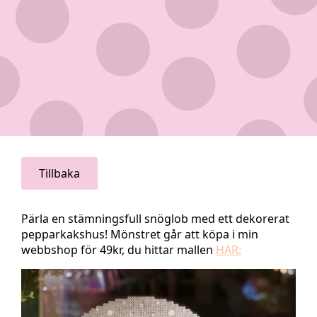
Tillbaka
Pärla en stämningsfull snöglob med ett dekorerat
pepparkakshus! Mönstret går att köpa i min
webbshop för 49kr, du hittar mallen
HÄR: