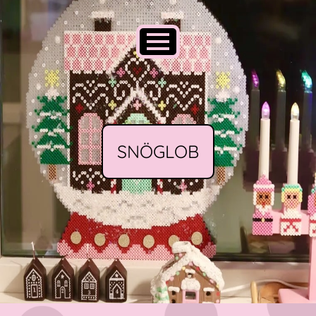
SNÖGLOB