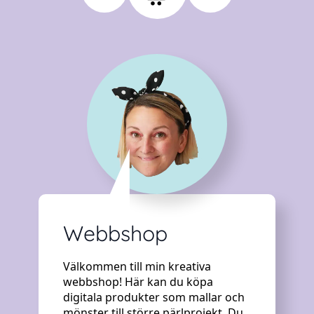
Webbshop
Välkommen till min kreativa
webbshop! Här kan du köpa
digitala produkter som mallar och
mönster till större pärlprojekt. Du