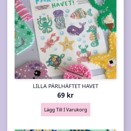
LILLA PÄRLHÄFTET HAVET
69
kr
Lägg Till I Varukorg