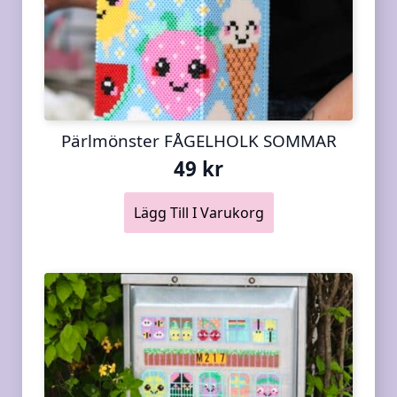
Pärlmönster FÅGELHOLK SOMMAR
49
kr
Lägg Till I Varukorg