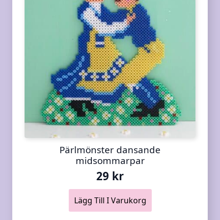
Pärlmönster dansande
midsommarpar
29
kr
Lägg Till I Varukorg