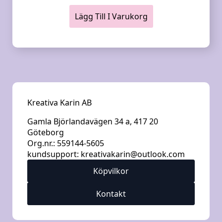
Lägg Till I Varukorg
Kreativa Karin AB
Gamla Björlandavägen 34 a, 417 20
Göteborg
Org.nr.: 559144-5605
kundsupport:
kreativakarin@outlook.com
Köpvilkor
Kontakt