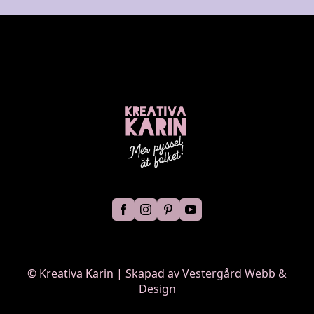
©
Kreativa Karin | Skapad av
Vestergård Webb &
Design