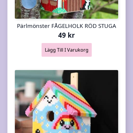
Pärlmönster FÅGELHOLK RÖD STUGA
49
kr
Lägg Till I Varukorg