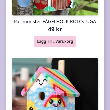
Pärlmönster FÅGELHOLK RÖD STUGA
49
kr
Lägg Till I Varukorg