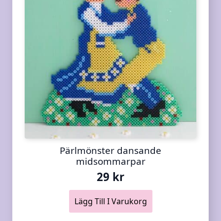
Pärlmönster dansande
midsommarpar
29
kr
Lägg Till I Varukorg