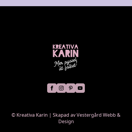
©
Kreativa Karin | Skapad av
Vestergård Webb &
Design