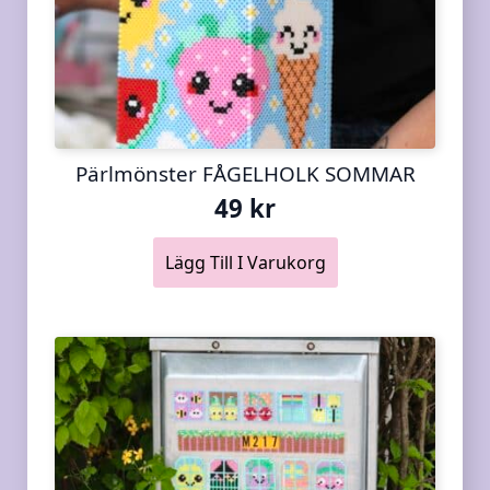
Pärlmönster FÅGELHOLK SOMMAR
49
kr
Lägg Till I Varukorg