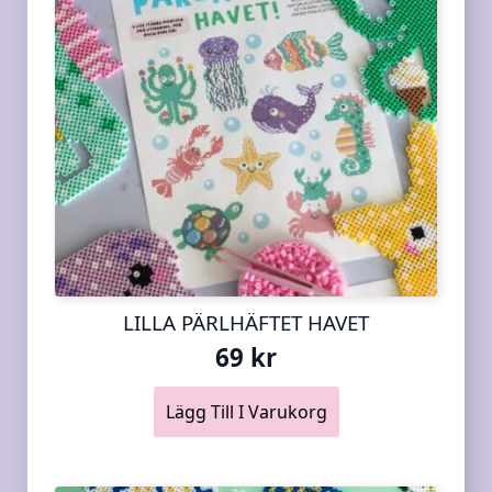
LILLA PÄRLHÄFTET HAVET
69
kr
Lägg Till I Varukorg