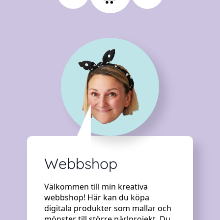
Webbshop
Välkommen till min kreativa
webbshop! Här kan du köpa
digitala produkter som mallar och
mönster till större pärlprojekt. Du