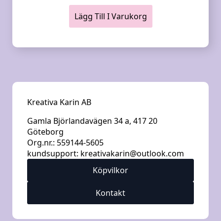
Lägg Till I Varukorg
Kreativa Karin AB
Gamla Björlandavägen 34 a, 417 20
Göteborg
Org.nr.: 559144-5605
kundsupport:
kreativakarin@outlook.com
Köpvilkor
Kontakt