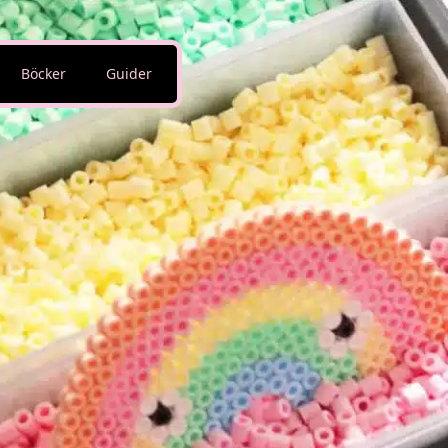
Böcker
Guider