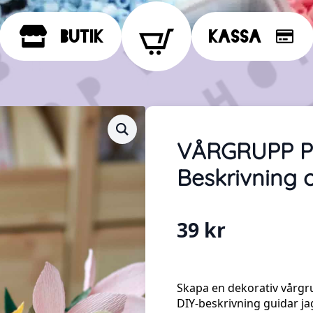
Butik
Kassa
VÅRGRUPP P
Beskrivning 
39
kr
Skapa en dekorativ vårgr
DIY-beskrivning guidar j