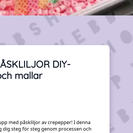
ÅSKLILJOR DIY-
och mallar
upp med påskliljor av crepepper! I denna
ag dig steg för steg genom processen och