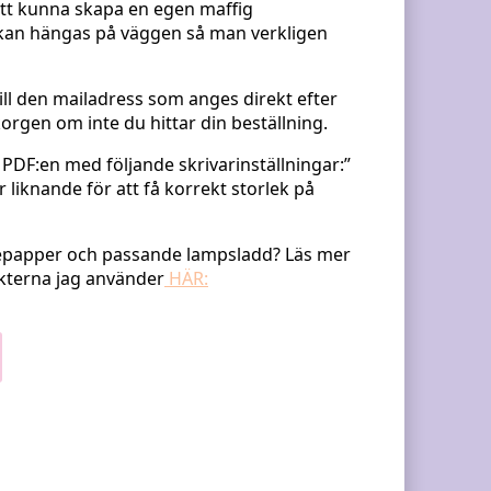
att kunna skapa en egen maffig
an hängas på väggen så man verkligen
till den mailadress som anges direkt efter
orgen om inte du hittar din beställning.
 PDF:en med följande skrivarinställningar:”
er liknande för att få korrekt storlek på
repepapper och passande lampsladd? Läs mer
dukterna jag använder
HÄR: