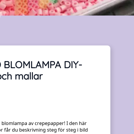
 BLOMLAMPA DIY-
och mallar
 blomlampa av crepepapper! I den här
r får du beskrivning steg för steg i bild