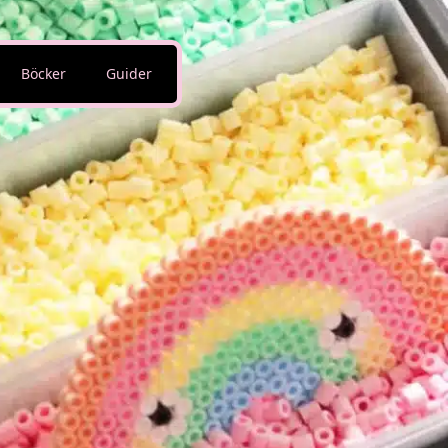
Böcker
Guider