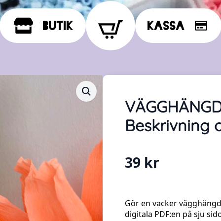
Butik
Kassa
VÄGGHÄNGD
Beskrivning 
39
kr
Gör en vacker vägghängd
digitala PDF:en på sju sido