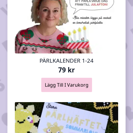
PÄRLKALENDER 1-24
79
kr
Lägg Till I Varukorg