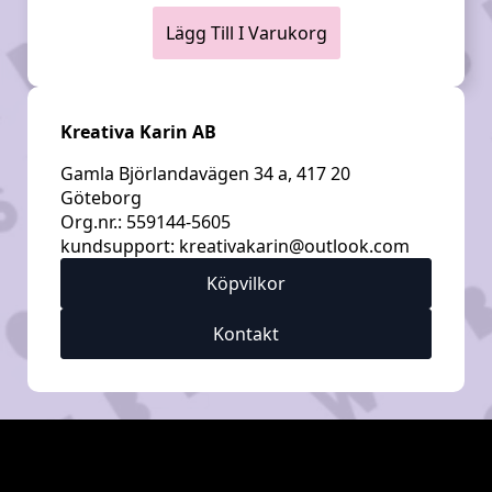
Lägg Till I Varukorg
Kreativa Karin AB
Gamla Björlandavägen 34 a, 417 20
Göteborg
Org.nr.: 559144-5605
kundsupport:
kreativakarin@outlook.com
Köpvilkor
Kontakt