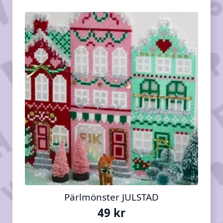
Pärlmönster JULSTAD
49
kr