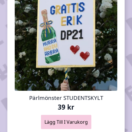
Pärlmönster STUDENTSKYLT
39
kr
Lägg Till I Varukorg