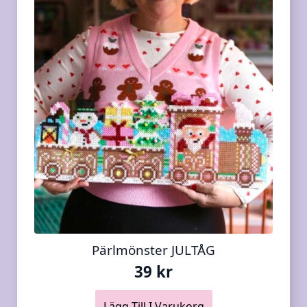
Pärlmönster JULTÅG
39
kr
Lägg Till I Varukorg