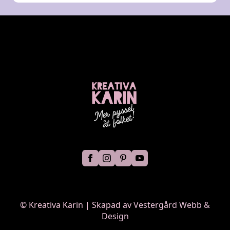
©
Kreativa Karin | Skapad av
Vestergård Webb &
Design