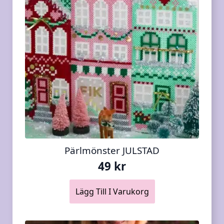
Pärlmönster JULSTAD
49
kr
Lägg Till I Varukorg