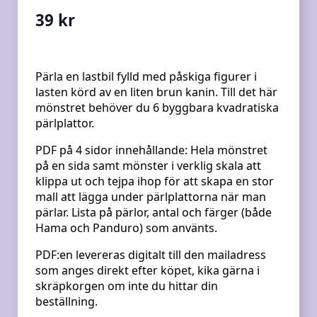
39
kr
Pärla en lastbil fylld med påskiga figurer i
lasten körd av en liten brun kanin. Till det här
mönstret behöver du 6 byggbara kvadratiska
pärlplattor.
PDF på 4 sidor innehållande:
Hela mönstret
på en sida samt mönster i verklig skala att
klippa ut och tejpa ihop för att skapa en stor
mall att lägga under pärlplattorna när man
pärlar. Lista på pärlor, antal och färger (både
Hama och Panduro) som använts.
PDF:en levereras digitalt till den mailadress
som anges direkt efter köpet, kika gärna i
skräpkorgen om inte du hittar din
beställning.