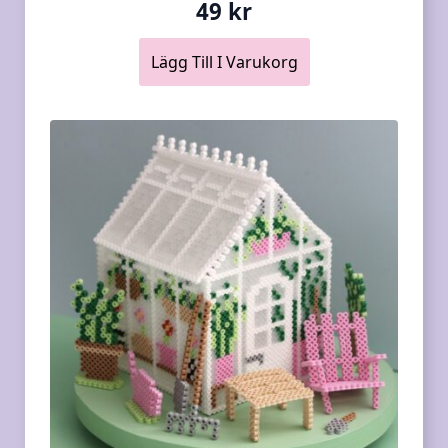
49
kr
Lägg Till I Varukorg