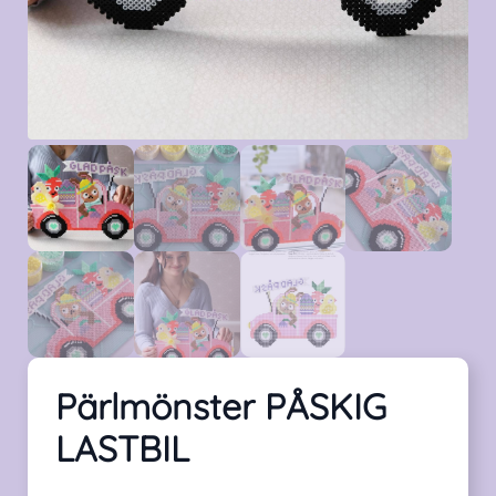
Pärlmönster PÅSKIG
LASTBIL