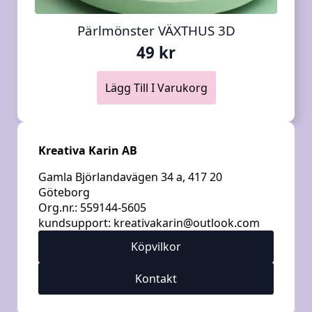
Pärlmönster VÄXTHUS 3D
49
kr
Lägg Till I Varukorg
Kreativa Karin AB
Gamla Björlandavägen 34 a, 417 20
Göteborg
Org.nr.: 559144-5605
kundsupport:
kreativakarin@outlook.com
Köpvilkor
Kontakt