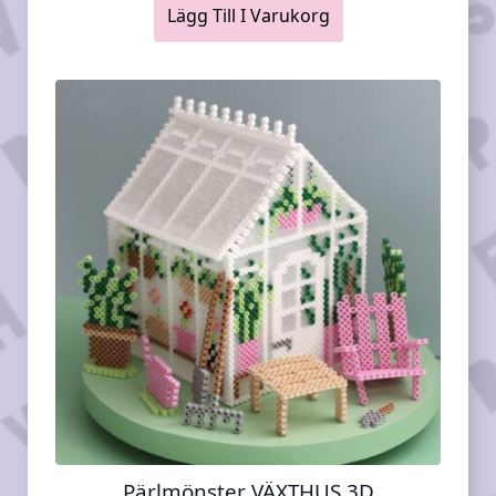
Lägg Till I Varukorg
Pärlmönster VÄXTHUS 3D