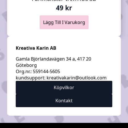
49
kr
Lägg Till I Varukorg
Kreativa Karin AB
Gamla Björlandavägen 34 a, 417 20
Göteborg
Org.nr.: 559144-5605
kundsupport:
kreativakarin@outlook.com
Köpvilkor
Kontakt