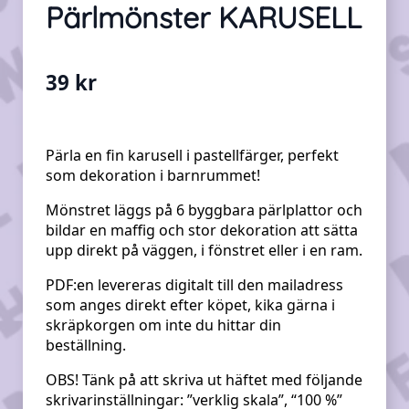
Pärlmönster KARUSELL
39
kr
Pärla en fin karusell i pastellfärger, perfekt
som dekoration i barnrummet!
Mönstret läggs på 6 byggbara pärlplattor och
bildar en maffig och stor dekoration att sätta
upp direkt på väggen, i fönstret eller i en ram.
PDF:en levereras digitalt till den mailadress
som anges direkt efter köpet, kika gärna i
skräpkorgen om inte du hittar din
beställning.
OBS! Tänk på att skriva ut häftet med följande
skrivarinställningar: ”verklig skala”, “100 %”