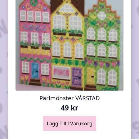
Pärlmönster VÅRSTAD
49
kr
Lägg Till I Varukorg