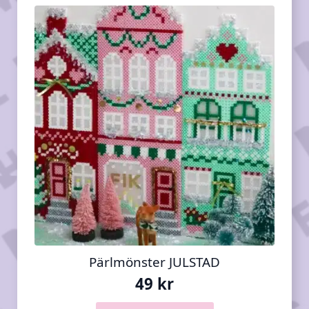
Pärlmönster JULSTAD
49
kr