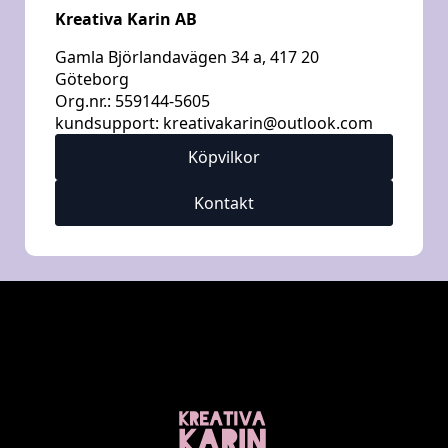
Kreativa Karin AB
Gamla Björlandavägen 34 a, 417 20
Göteborg
Org.nr.: 559144-5605
kundsupport:
kreativakarin@outlook.com
Köpvilkor
Kontakt