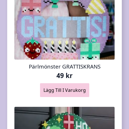
Pärlmönster GRATTISKRANS
49
kr
Lägg Till I Varukorg