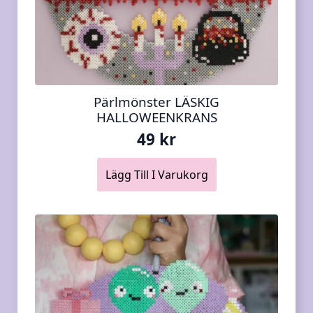
Pärlmönster LÄSKIG
HALLOWEENKRANS
49
kr
Lägg Till I Varukorg