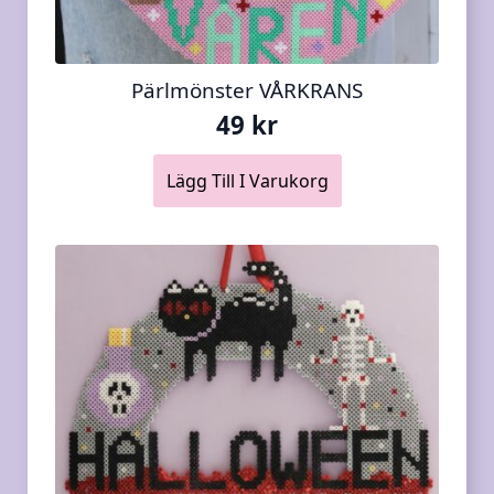
Pärlmönster VÅRKRANS
49
kr
Lägg Till I Varukorg