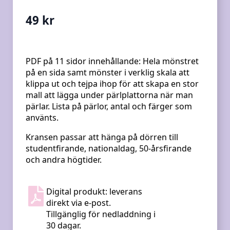
49
kr
PDF på 11 sidor innehållande:
Hela mönstret
på en sida samt mönster i verklig skala att
klippa ut och tejpa ihop för att skapa en stor
mall att lägga under pärlplattorna när man
pärlar. Lista på pärlor, antal och färger som
använts.
Kransen passar att hänga på dörren till
studentfirande, nationaldag, 50-årsfirande
och andra högtider.
Digital produkt: leverans
direkt via e-post.
Tillgänglig för nedladdning i
30 dagar.