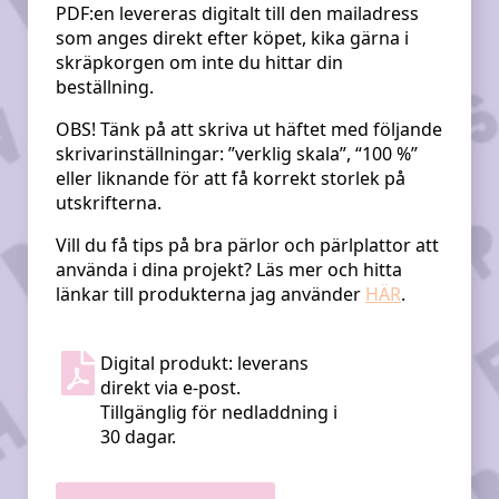
PDF:en levereras digitalt till den mailadress
som anges direkt efter köpet, kika gärna i
skräpkorgen om inte du hittar din
beställning.
OBS! Tänk på att skriva ut häftet med följande
skrivarinställningar: ”verklig skala”, “100 %”
eller liknande för att få korrekt storlek på
utskrifterna.
Vill du få tips på bra pärlor och pärlplattor att
använda i dina projekt? Läs mer och hitta
länkar till produkterna jag använder
HÄR
.
Digital produkt: leverans
direkt via e-post.
Tillgänglig för nedladdning i
30 dagar.