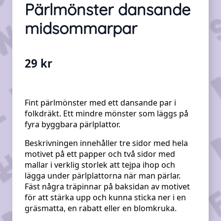
Pärlmönster dansande
midsommarpar
29
kr
Fint pärlmönster med ett dansande par i
folkdräkt. Ett mindre mönster som läggs på
fyra byggbara pärlplattor.
Beskrivningen innehåller tre sidor med hela
motivet på ett papper och två sidor med
mallar i verklig storlek att tejpa ihop och
lägga under pärlplattorna när man pärlar.
Fäst några träpinnar på baksidan av motivet
för att stärka upp och kunna sticka ner i en
gräsmatta, en rabatt eller en blomkruka.