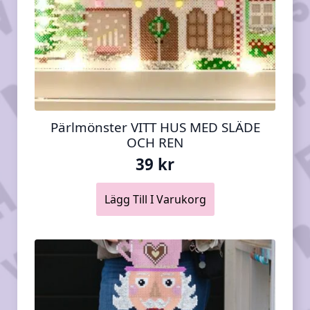
Pärlmönster VITT HUS MED SLÄDE
OCH REN
39
kr
Lägg Till I Varukorg