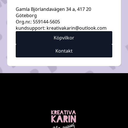
Gamla Björlandavägen 34 a, 417 20
Göteborg
Org.nr.: 559144-5605
kundsupport:
kreativakarin@outlook.com
Köpvilkor
Kontakt