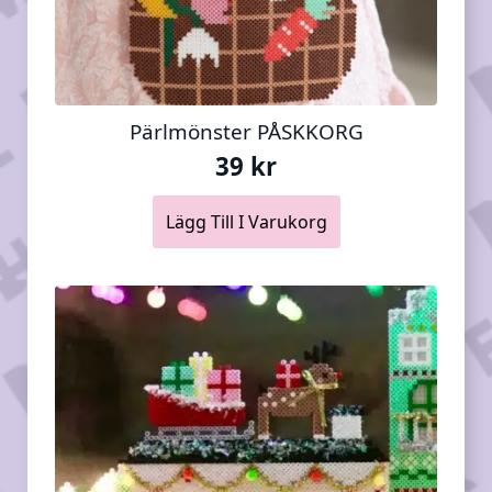
Pärlmönster PÅSKKORG
39
kr
Lägg Till I Varukorg