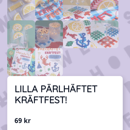
LILLA PÄRLHÄFTET
KRÄFTFEST!
69
kr