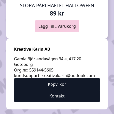
STORA PÄRLHÄFTET HALLOWEEN
89
kr
Lägg Till I Varukorg
Kreativa Karin AB
Gamla Björlandavägen 34 a, 417 20
Göteborg
Org.nr.: 559144-5605
kundsupport:
kreativakarin@outlook.com
Köpvilkor
Kontakt