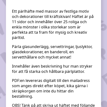
Ett pärlhäfte med massor av festliga motiv
och dekorationer till kräftskivan! Häftet är på
11 sidor och innehåller över 25 roliga och
enkla mönster i olika storlekar som är
perfekta att ta fram för mysig och kreativ
pärltid.
Pärla glasunderlägg, servettringar, ljuslyktor,
glasdekorationer, en banderoll, en
servetthållare och mycket annat!
Innehåller även beskrivning hur man stryker
för att få starka och hållbara pärlplattor.
PDF:en levereras digitalt till den mailadress
som anges direkt efter köpet, kika gärna i
skräpkorgen om inte du hittar din
beställning.
OBS! Tänk på att skriva ut häftet med följande