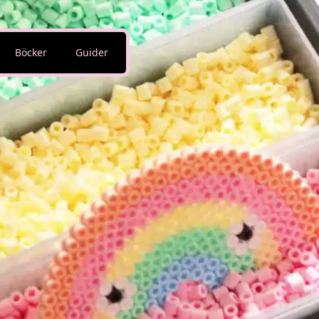
Böcker
Guider