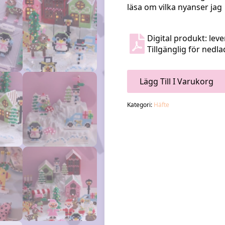
läsa om vilka nyanser ja
Digital produkt: leve
Tillgänglig för nedl
Lägg Till I Varukorg
Kategori:
Häfte