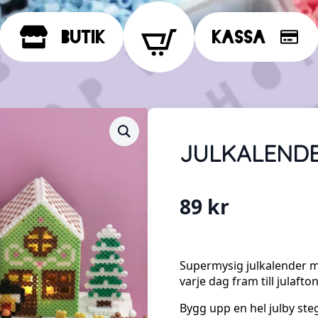
Butik
Kassa
JULKALENDE
89
kr
Supermysig julkalender m
varje dag fram till julafton
Bygg upp en hel julby ste