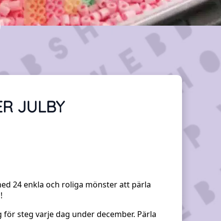
R JULBY
ed 24 enkla och roliga mönster att pärla
!
g för steg varje dag under december. Pärla