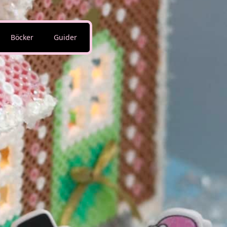
Böcker
Guider