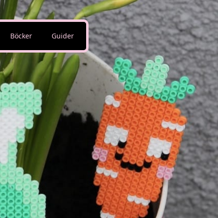
Böcker
Guider