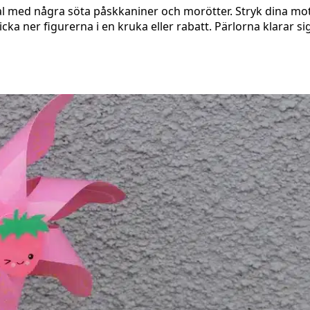
med några söta påskkaniner och morötter. Stryk dina motiv
cka ner figurerna i en kruka eller rabatt. Pärlorna klarar s