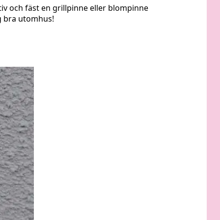
 och fäst en grillpinne eller blompinne
ig bra utomhus!