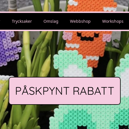
r
Trycksaker
Omslag
Webbshop
Workshops
PÅSKPYNT RABATT