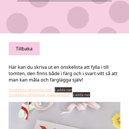
Tillbaka
Här kan du skriva ut en önskelista att fylla i till
tomten, den finns både i färg och i svart-vitt så att
man kan måla och färglägga själv!
Önskelista till tomten.pdf
Ladda ner
Önskelista till tomten_måla själv.pdf
Ladda ner