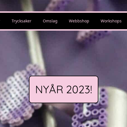
r
Trycksaker
Omslag
Webbshop
Workshops
NYÅR 2023!