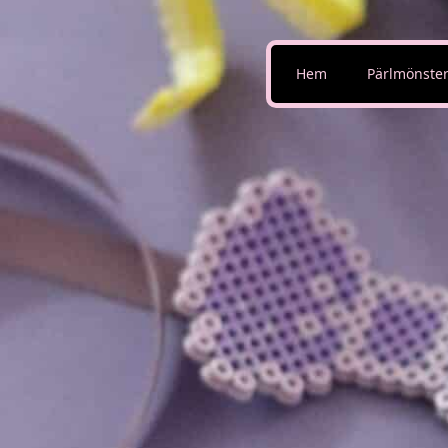
Hem
Pärlmönste