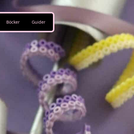
Böcker
Guider