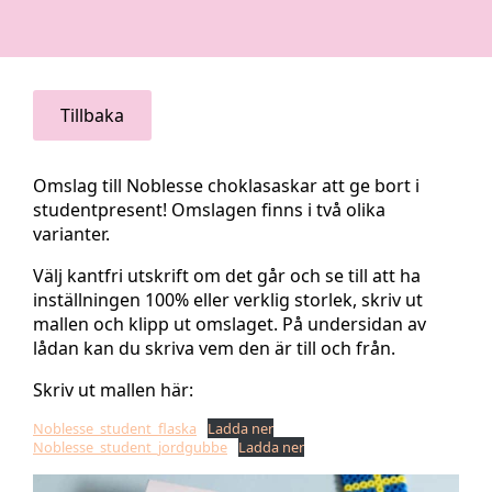
Tillbaka
Omslag till Noblesse choklasaskar att ge bort i
studentpresent! Omslagen finns i två olika
varianter.
Välj kantfri utskrift om det går och se till att ha
inställningen 100% eller verklig storlek, skriv ut
mallen och klipp ut omslaget. På undersidan av
lådan kan du skriva vem den är till och från.
Skriv ut mallen här:
Noblesse_student_flaska
Ladda ner
Noblesse_student_jordgubbe
Ladda ner