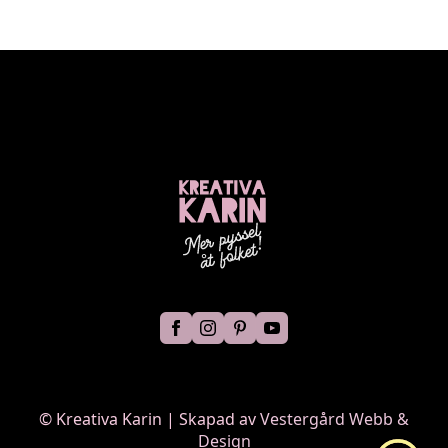
©
Kreativa Karin | Skapad av
Vestergård Webb &
Design