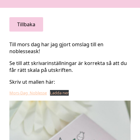
Tillbaka
Till mors dag har jag gjort omslag till en
noblesseask!
Se till att skrivarinställningar är korrekta så att du
får rätt skala på utskriften.
Skriv ut mallen här:
Mors-Dag_Noblesse
Ladda ner