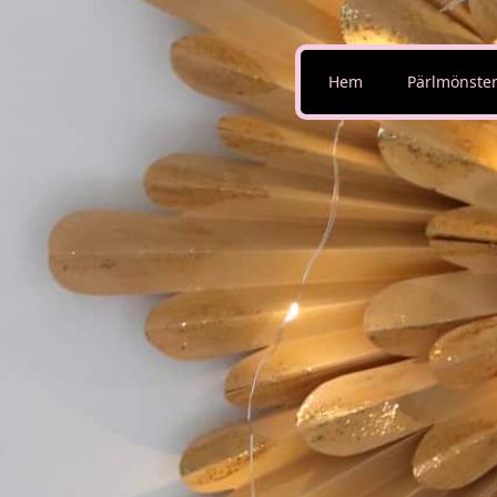
Hem
Pärlmönste