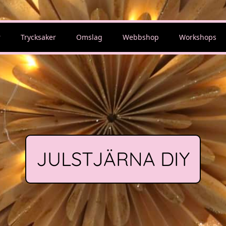
r
Trycksaker
Omslag
Webbshop
Workshops
JULSTJÄRNA DIY