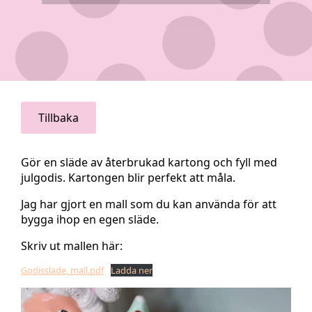
Tillbaka
Gör en släde av återbrukad kartong och fyll med
julgodis. Kartongen blir perfekt att måla.
Jag har gjort en mall som du kan använda för att
bygga ihop en egen släde.
Skriv ut mallen här:
Godissläde, mall.pdf
Ladda ner