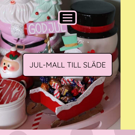
JUL-MALL TILL SLÄDE