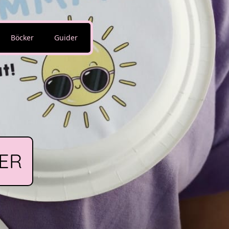
Böcker
Guider
ER