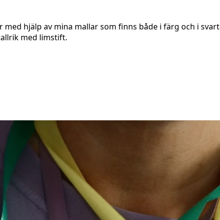
med hjälp av mina mallar som finns både i färg och i svart-vit
llrik med limstift.