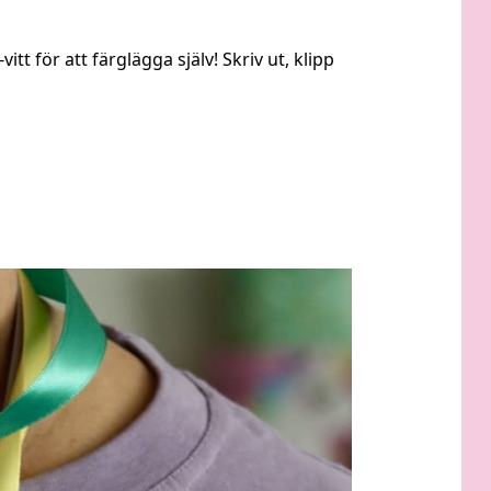
t för att färglägga själv! Skriv ut, klipp