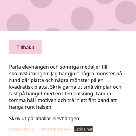
Tillbaka
Pärla elevhängen och somriga medaljer till
skolavslutningen! Jag har gjort några mönster på
rund pärlplatta och några mönster på en
kvadratisk platta. Skriv gärna ut små vimplar och
fäst på hänget med en liten hälsning. Lämna
tomma hål i motiven och trä in ett fint band att
hänga runt halsen.
Skriv ut pärlmallar elevhängen:
PARLMONSTER_Sommarhangen-1
Ladda ner