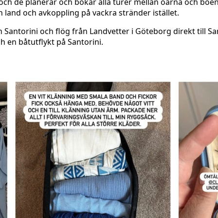
t och de planerar och bokar alla turer mellan öarna och bo
land och avkoppling på vackra stränder istället.
Santorini och flög från Landvetter i Göteborg direkt till Sa
h en båtutflykt på Santorini.