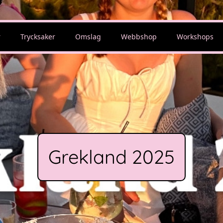
r
Trycksaker
Omslag
Webbshop
Workshops
Grekland 2025