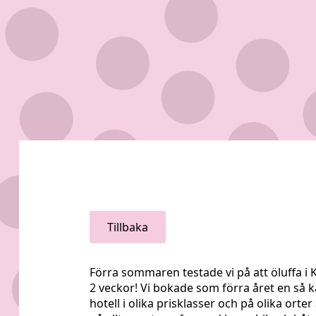
Tillbaka
Förra sommaren testade vi på att öluffa i K
2 veckor! Vi bokade som förra året en så k
hotell i olika prisklasser och på olika orte