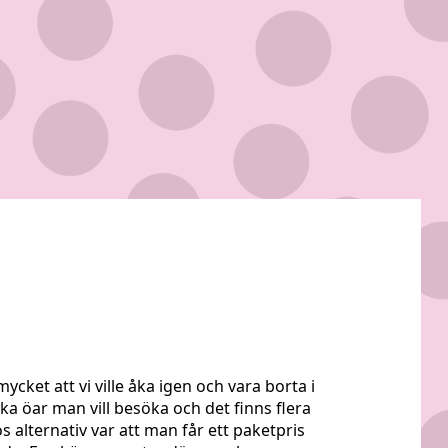
cket att vi ville åka igen och vara borta i
lka öar man vill besöka och det finns flera
os alternativ var att man får ett paketpris