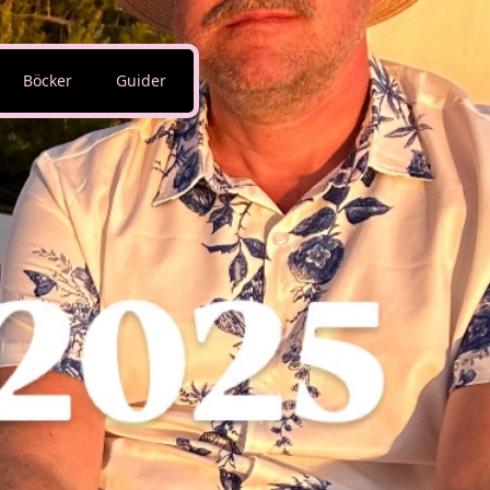
Böcker
Guider