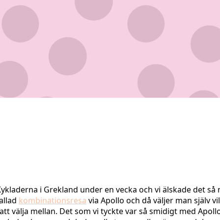
ykladerna i Grekland under en vecka och vi älskade det så my
allad
kombinationsresa
via Apollo och då väljer man själv vi
r att välja mellan. Det som vi tyckte var så smidigt med Apoll