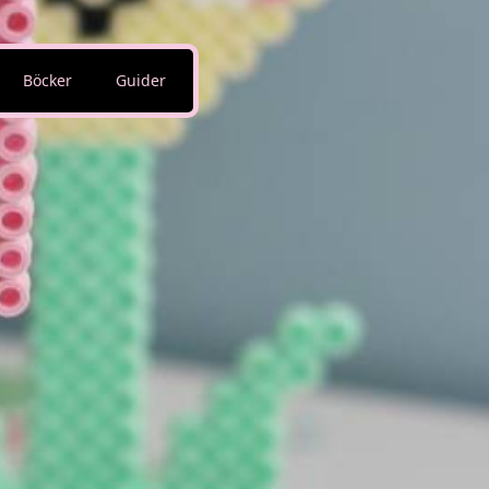
Böcker
Guider