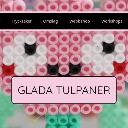
r
Trycksaker
Omslag
Webbshop
Workshops
GLADA TULPANER