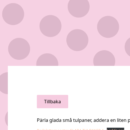
Tillbaka
Pärla glada små tulpaner, addera en liten pl