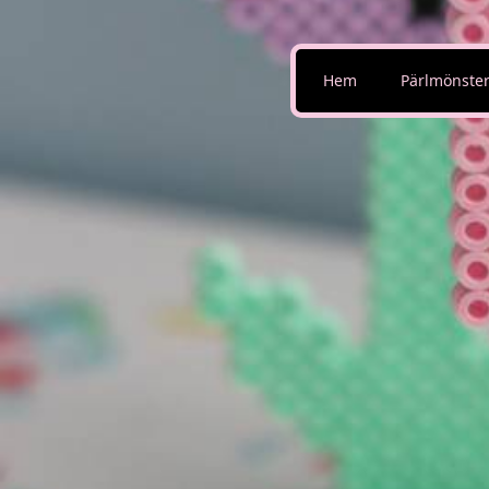
Hem
Pärlmönste