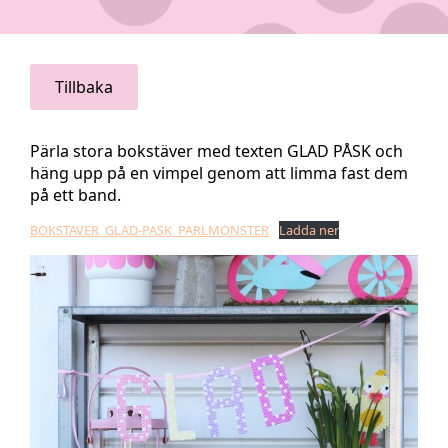
Tillbaka
Pärla stora bokstäver med texten GLAD PÅSK och
häng upp på en vimpel genom att limma fast dem
på ett band.
BOKSTAVER_GLAD-PASK_PARLMONSTER
Ladda ner