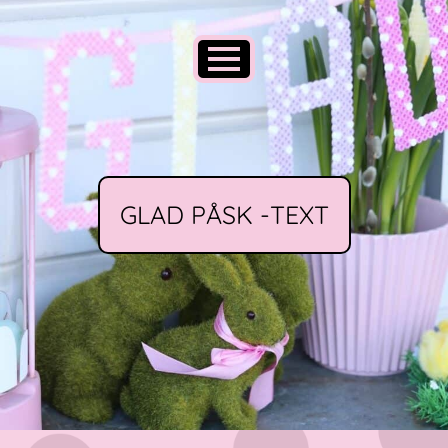
GLAD PÅSK -TEXT