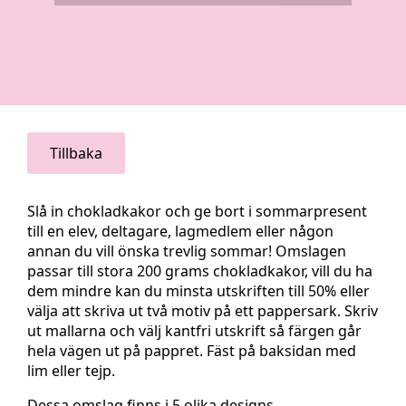
Tillbaka
Slå in chokladkakor och ge bort i sommarpresent
till en elev, deltagare, lagmedlem eller någon
annan du vill önska trevlig sommar! Omslagen
passar till stora 200 grams chokladkakor, vill du ha
dem mindre kan du minsta utskriften till 50% eller
välja att skriva ut två motiv på ett pappersark. Skriv
ut mallarna och välj kantfri utskrift så färgen går
hela vägen ut på pappret. Fäst på baksidan med
lim eller tejp.
Dessa omslag finns i 5 olika designs.