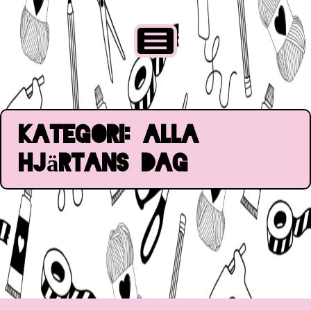
Kategori:
Alla
hjärtans dag