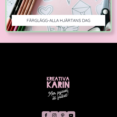
FÄRGLÄGG-ALLA HJÄRTANS DAG