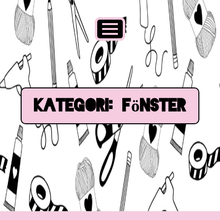
Kategori:
Fönster