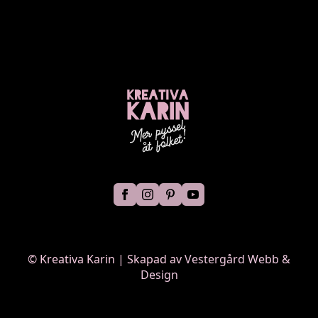
©
Kreativa Karin | Skapad av
Vestergård Webb &
Design