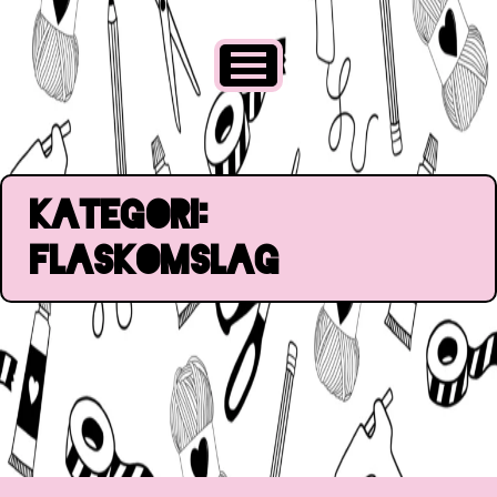
Kategori:
Flaskomslag