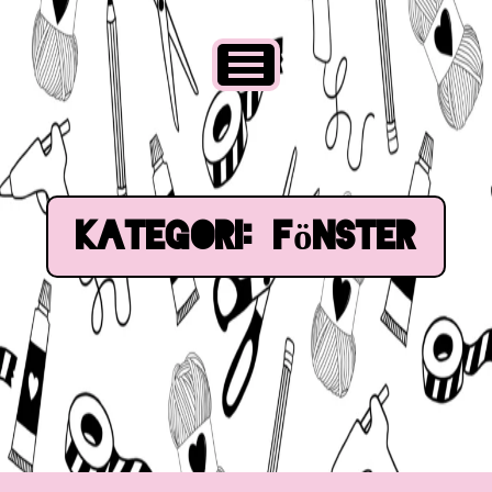
Kategori:
Fönster