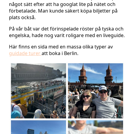
något sätt efter att ha googlat lite på nätet och
förbetalade. Man kunde säkert köpa biljetter på
plats också.
På vår båt var det förinspelade röster på tyska och
engelska, hade nog varit roligare med en liveguide.
Här finns en sida med en massa olika typer av
guidade turer
att boka i Berlin.