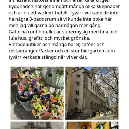
intressant historia innan och efter kalla kriget.
Byggnaden har genomgått många olika skepnader
och är nu ett vackert hotell. Tyvärr verkade de inte
ha några 3-bäddsrum så vi kunde inte boka här
men jag vill gärna bo här någon mer gång!
Gatorna runt hotellet är supermysig med fina och
fula hus, grafitti och mycket grönska.
Vintagebutiker och många barer, caféer och
restauranger. Parker och en stor biergarten som
tyvärr verkade stängd när vi var där.