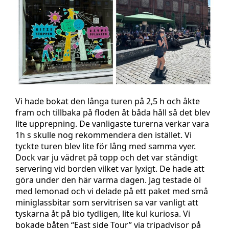
Vi hade bokat den långa turen på 2,5 h och åkte
fram och tillbaka på floden åt båda håll så det blev
lite upprepning. De vanligaste turerna verkar vara
1h s skulle nog rekommendera den istället. Vi
tyckte turen blev lite för lång med samma vyer.
Dock var ju vädret på topp och det var ständigt
servering vid borden vilket var lyxigt. De hade att
göra under den här varma dagen. Jag testade öl
med lemonad och vi delade på ett paket med små
miniglassbitar som servitrisen sa var vanligt att
tyskarna åt på bio tydligen, lite kul kuriosa. Vi
bokade båten “East side Tour” via tripadvisor på