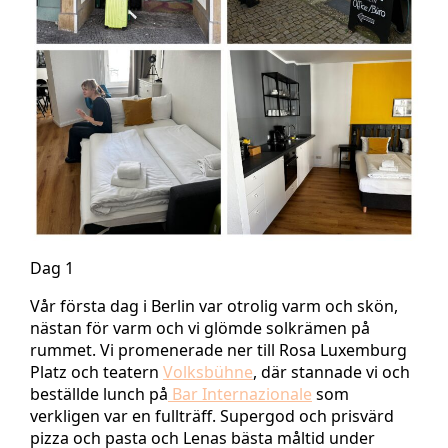
Dag 1
Vår första dag i Berlin var otrolig varm och skön,
nästan för varm och vi glömde solkrämen på
rummet. Vi promenerade ner till Rosa Luxemburg
Platz och teatern
Volksbühne
, där stannade vi och
beställde lunch på
Bar Internazionale
som
verkligen var en fullträff. Supergod och prisvärd
pizza och pasta och Lenas bästa måltid under