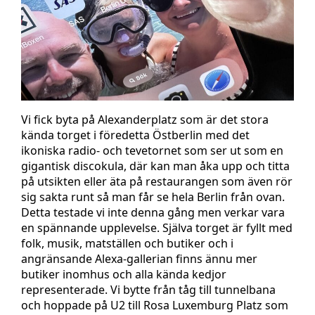
Vi fick byta på Alexanderplatz som är det stora
kända torget i föredetta Östberlin med det
ikoniska radio- och tevetornet som ser ut som en
gigantisk discokula, där kan man åka upp och titta
på utsikten eller äta på restaurangen som även rör
sig sakta runt så man får se hela Berlin från ovan.
Detta testade vi inte denna gång men verkar vara
en spännande upplevelse. Själva torget är fyllt med
folk, musik, matställen och butiker och i
angränsande Alexa-gallerian finns ännu mer
butiker inomhus och alla kända kedjor
representerade. Vi bytte från tåg till tunnelbana
och hoppade på U2 till Rosa Luxemburg Platz som