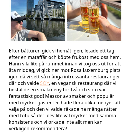
Efter båtturen gick vi hemåt igen, letade ett tag
efter en mataffär och köpte frukost med oss hem.
Hann vila lite på rummet innan vi tog oss ut för att
äta middag, vi gick ner mot Rosa Luxemburg plats
igen då vi sett så många intressanta restauranger
där och valde
SOY
, en vegansk restaurang där vi
beställde en smakmeny för två och som var
fantastiskt god! Massor av smaker och populär
med mycket gäster. De hade flera olika menyer att
välja på och den vi valde råkade ha många rätter
med tofu så det blev lite väl mycket med samma
konsistens och vi orkade inte allt men kan
verkligen rekommendera!