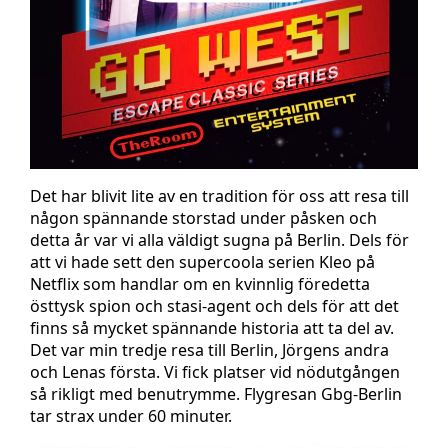
Det har blivit lite av en tradition för oss att resa till
någon spännande storstad under påsken och
detta år var vi alla väldigt sugna på Berlin. Dels för
att vi hade sett den supercoola serien Kleo på
Netflix som handlar om en kvinnlig föredetta
östtysk spion och stasi-agent och dels för att det
finns så mycket spännande historia att ta del av.
Det var min tredje resa till Berlin, Jörgens andra
och Lenas första. Vi fick platser vid nödutgången
så rikligt med benutrymme. Flygresan Gbg-Berlin
tar strax under 60 minuter.