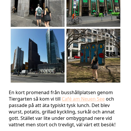
En kort promenad från busshållplatsen genom
Tiergarten så kom vi till
Café am Neuen See
och
passade på att äta typiskt tysk lunch. Det blev
wurst, potatis, grillad kyckling, surkål och annat
gott. Stället var lite under ombyggnad nere vid
vattnet men stort och trevligt, väl värt ett besök!