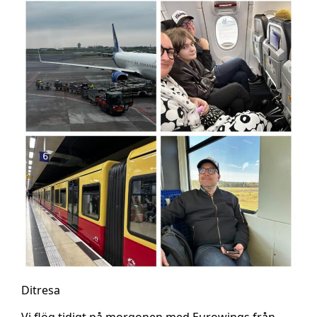
Ditresa
Vi flög tidigt på morgonen med Eurowings från