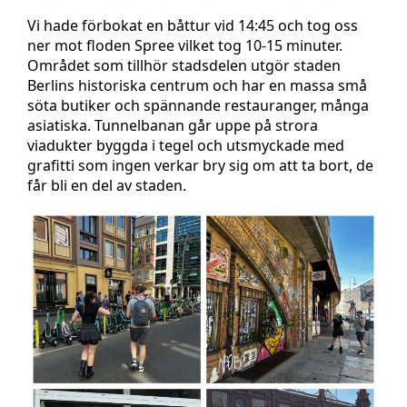
Vi hade förbokat en båttur vid 14:45 och tog oss
ner mot floden Spree vilket tog 10-15 minuter.
Området som tillhör stadsdelen utgör staden
Berlins historiska centrum och har en massa små
söta butiker och spännande restauranger, många
asiatiska. Tunnelbanan går uppe på strora
viadukter byggda i tegel och utsmyckade med
grafitti som ingen verkar bry sig om att ta bort, de
får bli en del av staden.