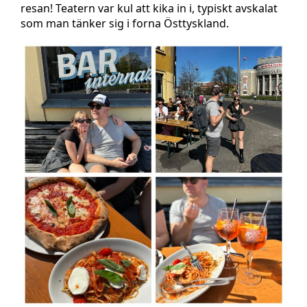
resan! Teatern var kul att kika in i, typiskt avskalat
som man tänker sig i forna Östtyskland.