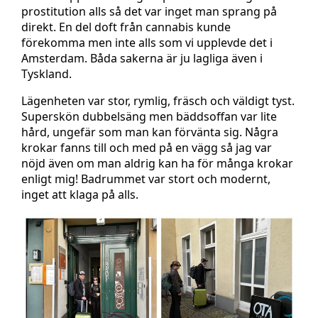
prostitution alls så det var inget man sprang på
direkt. En del doft från cannabis kunde
förekomma men inte alls som vi upplevde det i
Amsterdam. Båda sakerna är ju lagliga även i
Tyskland.
Lägenheten var stor, rymlig, fräsch och väldigt tyst.
Superskön dubbelsäng men bäddsoffan var lite
hård, ungefär som man kan förvänta sig. Några
krokar fanns till och med på en vägg så jag var
nöjd även om man aldrig kan ha för många krokar
enligt mig! Badrummet var stort och modernt,
inget att klaga på alls.