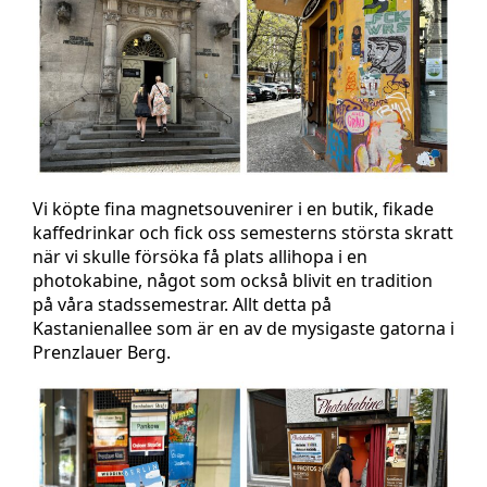
Vi köpte fina magnetsouvenirer i en butik, fikade
kaffedrinkar och fick oss semesterns största skratt
när vi skulle försöka få plats allihopa i en
photokabine, något som också blivit en tradition
på våra stadssemestrar. Allt detta på
Kastanienallee som är en av de mysigaste gatorna i
Prenzlauer Berg.