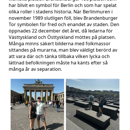
har blivit en symbol för Berlin och som har spelat
olika roller i stadens historia. När Berlinmuren i
november 1989 slutligen föll, blev Brandenburger
Tor symbolen för fred och enandet av staden. Den
öppnades 22 december det året, då ledarna för
Västtyskland och Östtyskland möttes på platsen.
Många minns säkert bilderna med folkmassor
sittandes på murarna, man blev väldigt berörd av
att vara där och tänka tillbaka vilken lycka och
lättnad befolkningen måste ha känts efter så
många år av separation.