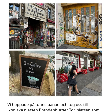
Vi hoppade på tunnelbanan och tog oss till
ikoniska platsen Brandenburger Tor, platsen som