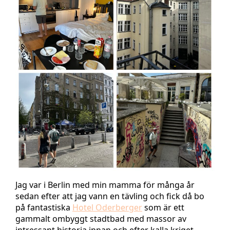
Jag var i Berlin med min mamma för många år
sedan efter att jag vann en tävling och fick då bo
på fantastiska
Hotel Oderberger
som är ett
gammalt ombyggt stadtbad med massor av