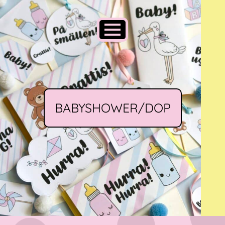
BABYSHOWER/DOP