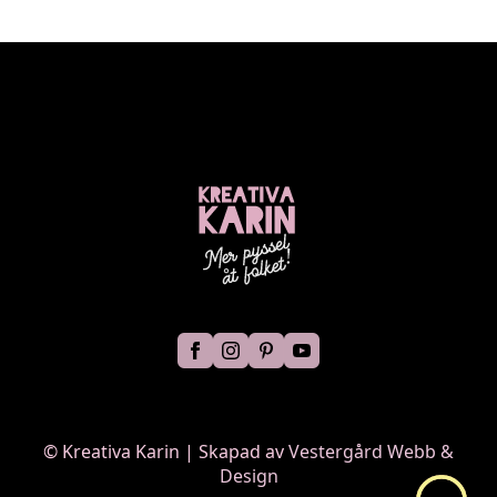
©
Kreativa Karin | Skapad av
Vestergård Webb &
Design